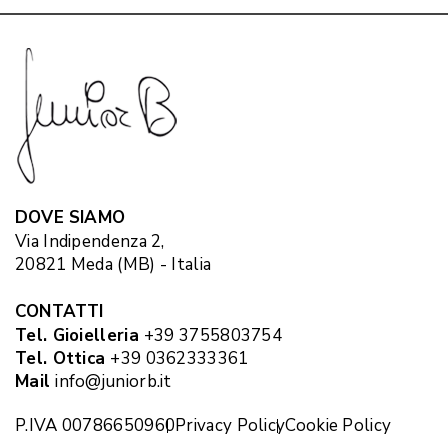
DOVE SIAMO
Via Indipendenza 2,
20821 Meda (MB) - Italia
CONTATTI
Tel. Gioielleria
+39 3755803754
Tel. Ottica
+39 0362333361
Mail
info@juniorb.it
P.IVA 00786650960
Privacy Policy
Cookie Policy