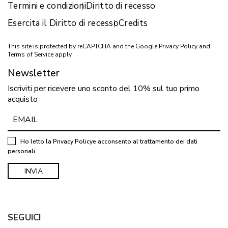
Termini e condizioni
Diritto di recesso
Esercita il Diritto di recesso
Credits
This site is protected by reCAPTCHA and the Google
Privacy Policy
and
Terms of Service
apply.
Newsletter
Iscriviti per ricevere uno sconto del 10% sul tuo primo
acquisto
Ho letto la
Privacy Policy
e acconsento al trattamento dei dati
personali
SEGUICI