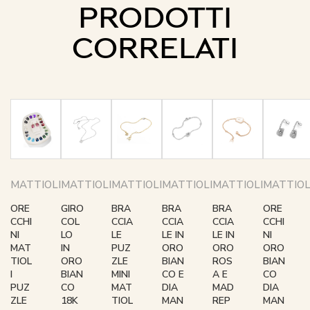
PRODOTTI
CORRELATI
MATTIOLI
MATTIOLI
MATTIOLI
MATTIOLI
MATTIOLI
MATTIOL
ORE
GIRO
BRA
BRA
BRA
ORE
CCHI
COL
CCIA
CCIA
CCIA
CCHI
NI
LO
LE
LE IN
LE IN
NI
MAT
IN
PUZ
ORO
ORO
ORO
TIOL
ORO
ZLE
BIAN
ROS
BIAN
I
BIAN
MINI
CO E
A E
CO
PUZ
CO
MAT
DIA
MAD
DIA
ZLE
18K
TIOL
MAN
REP
MAN