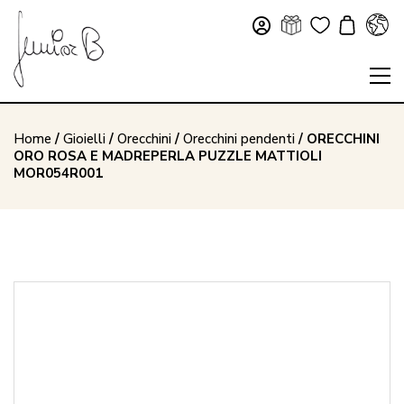
Home
/
Gioielli
/
Orecchini
/
Orecchini pendenti
/ ORECCHINI
ORO ROSA E MADREPERLA PUZZLE MATTIOLI
MOR054R001