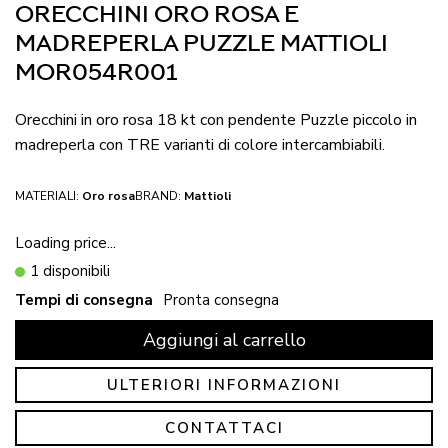
ORECCHINI ORO ROSA E
MADREPERLA PUZZLE MATTIOLI
MOR054R001
Orecchini in oro rosa 18 kt con pendente Puzzle piccolo in
madreperla con TRE varianti di colore intercambiabili.
MATERIALI:
Oro rosa
BRAND:
Mattioli
Loading price...
1 disponibili
Tempi di consegna
Pronta consegna
Aggiungi al carrello
ULTERIORI INFORMAZIONI
CONTATTACI